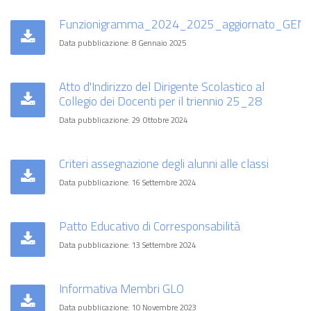
Funzionigramma_2024_2025_aggiornato_GEN
Data pubblicazione: 8 Gennaio 2025
Atto d'Indirizzo del Dirigente Scolastico al
Collegio dei Docenti per il triennio 25_28
Data pubblicazione: 29 Ottobre 2024
Criteri assegnazione degli alunni alle classi
Data pubblicazione: 16 Settembre 2024
Patto Educativo di Corresponsabilità
Data pubblicazione: 13 Settembre 2024
Informativa Membri GLO
Data pubblicazione: 10 Novembre 2023