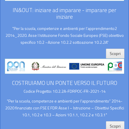
IN&OUT: iniziare ad imparare - imparare per
iniziare
"Per la scuola, competenze e ambienti per l’apprendimento2
2014_2020. Asse I Istituzione Fondo Sociale Europeo (FSE) obiettivo
specifico 10.2 –Azione 10.2.2 sottoazione 10.2.2A"
Scopri
COSTRUIAMO UN PONTE VERSO IL FUTURO
Codice Progetto: 10.2.2A-FDRPOC-FR-2021-14
"Per la scuola, competenze e ambienti per l’apprendimento” 2014-
2020 finanziato con FSE E FDR Asse I – Istruzione – Obiettivi Specifici
10.1, 10.2 e 10.3 – Azioni 10.1.1, 10.2.2 e 10.3.1"
Scopri