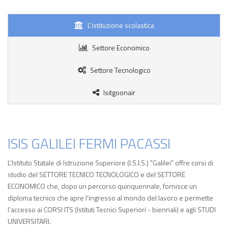
L'istituzione scolastica
Settore Economico
Settore Tecnologico
Isitgoonair
ISIS GALILEI FERMI PACASSI
L'Istituto Statale di Istruzione Superiore (I.S.I.S.) "Galilei" offre corsi di
studio del SETTORE TECNICO TECNOLOGICO e del SETTORE
ECONOMICO che, dopo un percorso quinquennale, fornisce un
diploma tecnico che apre l’ingresso al mondo del lavoro e permette
l’accesso ai CORSI ITS (Istituti Tecnici Superiori - biennali) e agli STUDI
UNIVERSITARI.