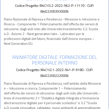
Codice Progetto: M4C1I3.2-2022-962-P-17170 - CUP:
I84D22003930006
Piano Nazionale di Ripresa e Resilienza - Missione 4: Istruzione e
Ricerca - Componente 1 Potenziamento dell’offerta dei servizi di
istruzione: dagli asili nido alle Università Investimento 3.2: Scuola
4.0 - Azione 2 - Next generation labs - Laboratori per le
professioni digitali del futuro, finanziato dall’Unione europea –
Next Generation EU.
ANIMATORE DIGITALE: FORMAZIONE DEL
PERSONALE INTERNO
Codice Progetto: M4C1I2.1-2022-941-P-9180 - CUP:
I84D22002220006
Piano Nazionale di Ripresa e Resilienza, nell’ambito della Missione
4 – Istruzione e ricerca, Componente 1 – Potenziamento
dell’offerta dei servizi di istruzione: dagli asili nido alle Università –
linee di investimento 2.1 “Didattica digitale integrata e formazione
alla transizione digitale per il personale scolastico” e 3.2 “Scuola
4.0: scuole innovative, cablaggio, nuovi ambienti di apprendimento