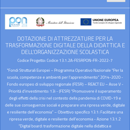
DOTAZIONE DI ATTREZZATURE PER LA
TRASFORMAZIONE DIGITALE DELLA DIDATTICA E
DELL’ORGANIZZAZIONE SCOLASTICA
Codice Progetto: Codice 13.1.2A-FESRPON-FR-2022-7
"Fondi Strutturali Europei – Programma Operativo Nazionale “Per la
scuola, competenze e ambienti per l’apprendimento” 2014-2020 -
Fondo europeo di sviluppo regionale (FESR) – REACT EU – Asse V -
Priorità d'investimento: 13i - (FESR) “Promuovere il superamento
degli effetti della crisi nel contesto della pandemia di COVID-19 e
delle sue conseguenze sociali e preparare una ripresa verde, digitale
e resiliente dell’economia” – Obiettivo specifico 13.1: Facilitare una
ripresa verde, digitale e resiliente dell'economia - Azione 13.1.2
“Digital board: trasformazione digitale nella didattica e