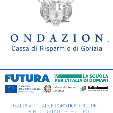
REALTÀ VIRTUALE E ROBOTICA: SKILL PER I
TECNICI DIGITALI DEL FUTURO