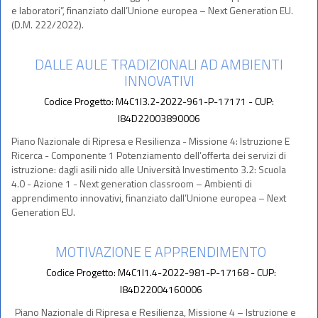
e laboratori”, finanziato dall’Unione europea – Next Generation EU.
(D.M. 222/2022).
DALLE AULE TRADIZIONALI AD AMBIENTI
INNOVATIVI
Codice Progetto: M4C1I3.2-2022-961-P-17171 - CUP:
I84D22003890006
Piano Nazionale di Ripresa e Resilienza - Missione 4: Istruzione E
Ricerca - Componente 1 Potenziamento dell’offerta dei servizi di
istruzione: dagli asili nido alle Università Investimento 3.2: Scuola
4.0 - Azione 1 - Next generation classroom – Ambienti di
apprendimento innovativi, finanziato dall’Unione europea – Next
Generation EU.
MOTIVAZIONE E APPRENDIMENTO
Codice Progetto: M4C1I1.4-2022-981-P-17168 - CUP:
I84D22004160006
Piano Nazionale di Ripresa e Resilienza, Missione 4 – Istruzione e