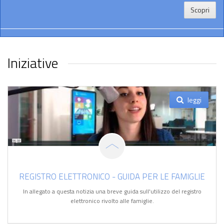
Scopri
Iniziative
leggi
REGISTRO ELETTRONICO - GUIDA PER LE FAMIGLIE
In allegato a questa notizia una breve guida sull'utilizzo del registro
elettronico rivolto alle famiglie.