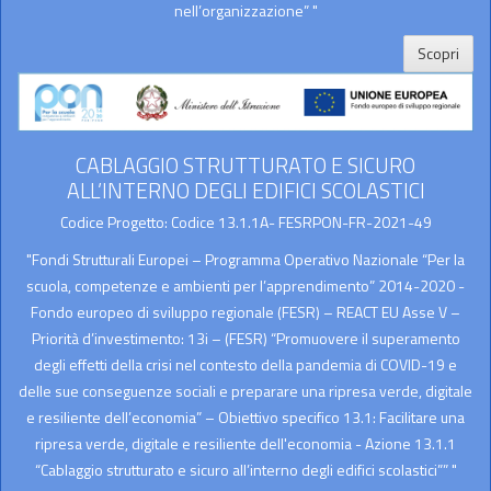
nell’organizzazione” "
Scopri
CABLAGGIO STRUTTURATO E SICURO
ALL’INTERNO DEGLI EDIFICI SCOLASTICI
Codice Progetto: Codice 13.1.1A- FESRPON-FR-2021-49
"Fondi Strutturali Europei – Programma Operativo Nazionale “Per la
scuola, competenze e ambienti per l’apprendimento” 2014-2020 -
Fondo europeo di sviluppo regionale (FESR) – REACT EU Asse V –
Priorità d’investimento: 13i – (FESR) “Promuovere il superamento
degli effetti della crisi nel contesto della pandemia di COVID-19 e
delle sue conseguenze sociali e preparare una ripresa verde, digitale
e resiliente dell’economia” – Obiettivo specifico 13.1: Facilitare una
ripresa verde, digitale e resiliente dell'economia - Azione 13.1.1
“Cablaggio strutturato e sicuro all’interno degli edifici scolastici”” "