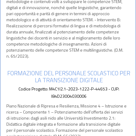
metodologie e contenuti volti a sviluppare le competenze STEM,
digitali e di innovazione, nonché quelle linguistiche, garantendo
pari opportunità e parità di genere in termini di approccio
metodologico e di attività di orientamento STEM. - Intervento B:
Realizzazione di percorsi formativi di lingua e di metodologia di
durata annuale, finalizzati al potenziamento delle competenze
linguistiche dei docenti in servizio e al miglioramento delle loro
competenze metodologiche di insegnamento. Azioni di
potenziamento delle competenze STEM e multilinguistiche. (D.M.
n. 65/2023).
FORMAZIONE DEL PERSONALE SCOLASTICO PER
LA TRANSIZIONE DIGITALE
Codice Progetto: M4C1I2.1-2023-1222-P-44653 - CUP:
I84D23004030006
Piano Nazionale di Ripresa e Resilienza, Missione 4 – Istruzione e
ricerca – Componente 1 – Potenziamento dell’offerta dei servizi
di istruzione: dagli asili nido alle Università Investimento 2.1:
Didattica digitale integrata e formazione alla transizione digitale
per il personale scolastico. Formazione del personale scolastico