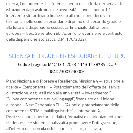
ricerca, Componente 1 – Potenziamento dell’offerta dei servizi di
istruzione: dagli asili nido alle università – Investimento 1.4
Intervento straordinario finalizzato alla riduzione dei divari
territoriali nelle scuole secondarie di primo e di secondo grado e
alla lotta alla dispersione scolastica, finanziato dall’Unione
europea – Next Generation EU. Azioni di prevenzione e contrasto
della dispersione scolastica (D.M. 170/2022).
SCIENZA E LINGUE PER ESPLORARE IL FUTURO
Codice Progetto: M4C1I3.1-2023-1143-P-38784 - CUP:
I84D23003230006
Piano Nazionale di Ripresa e Resilienza, Missione 4 – Istruzione e
ricerca – Componente 1 – Potenziamento dell’offerta dei servizi
di istruzione: dagli asili nido alle università – Investimento 3.1
“Nuove competenze e nuovi linguaggi”, finanziato dall’Unione
europea – Next Generation EU – “Azioni di potenziamento delle
competenze STEM e multilinguistiche” – Intervento A:
Realizzazione di percorsi didattici, formativi e di orientamento per
studentesse e studenti finalizzati a promuovere l’integrazione,
all’interno dei curricula di tutti i cicli scolastici, di attività,