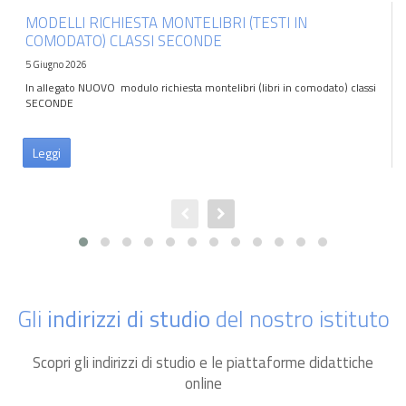
MODELLI RICHIESTA MONTELIBRI (TESTI IN
COMODATO) CLASSI SECONDE
5 Giugno 2026
In allegato NUOVO modulo richiesta montelibri (libri in comodato) classi
SECONDE
Leggi
Gli
indirizzi di studio
del nostro istituto
Scopri gli indirizzi di studio e le piattaforme didattiche
online