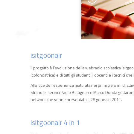
isitgoonair
Il progetto è l’evoluzione della webradio scolastica Isitgo
(cofondatrice) e di tutti gli studenti, i docenti e i tecnici c
Alla luce dell’esperienza maturata nei primi tre anni di attiv
Strano e i tecnici Paolo Buttignon e Marco Donda gettaron
network che venne presentato il 28 gennaio 2011.
isitgoonair 4 in 1