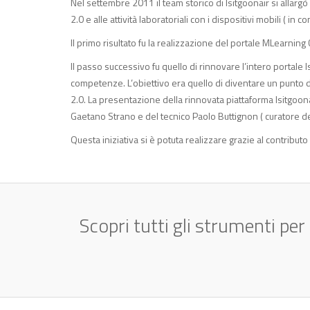
Nel settembre 2011 il team storico di Isitgoonair si allarg
2.0 e alle attività laboratoriali con i dispositivi mobili ( 
Il primo risultato fu la realizzazione del portale MLearnin
Il passo successivo fu quello di rinnovare l’intero portale 
competenze. L’obiettivo era quello di diventare un punto di 
2.0. La presentazione della rinnovata piattaforma Isitgoonair
Gaetano Strano e del tecnico Paolo Buttignon ( curatore de
Questa iniziativa si è potuta realizzare grazie al contributo
Scopri tutti gli strumenti per