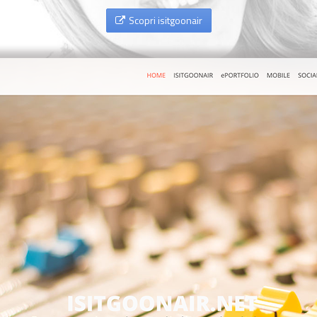
Scopri isitgoonair