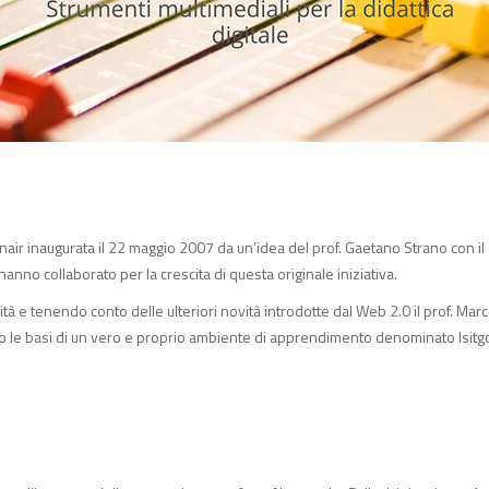
onair inaugurata il 22 maggio 2007 da un’idea del prof. Gaetano Strano con il
he hanno collaborato per la crescita di questa originale iniziativa.
ità e tenendo conto delle ulteriori novità introdotte dal Web 2.0 il prof. Marco 
o le basi di un vero e proprio ambiente di apprendimento denominato Isitgo