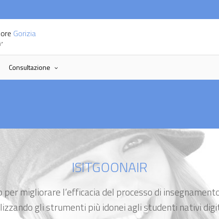
riore
Gorizia
i"
Consultazione
isitgoonair
per migliorare l’efficacia del processo di insegname
lizzando gli strumenti più idonei agli studenti nativi digi