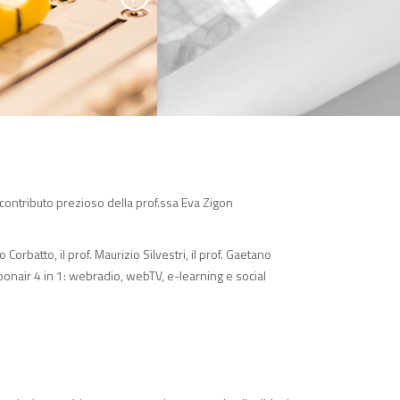
 contributo prezioso della prof.ssa Eva Zigon
Corbatto, il prof. Maurizio Silvestri, il prof. Gaetano
onair 4 in 1: webradio, webTV, e-learning e social