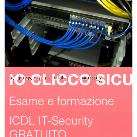
Iocliccosicuro - ICDL IT - Security