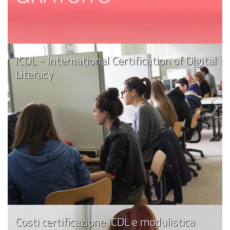
ICDL - International Certification of Digital
Literacy
Costi certificazione ICDL e modulistica