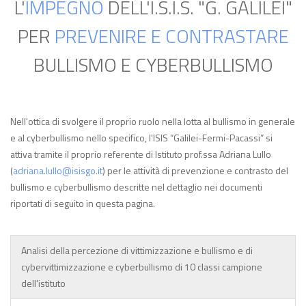
L'
IMPEGNO
DELL'I.S.I.S. "G. GALILEI"
PER
PREVENIRE E CONTRASTARE
BULLISMO E CYBERBULLISMO
Nell'ottica di svolgere il proprio ruolo nella lotta al bullismo in generale
e al cyberbullismo nello specifico, l'ISIS “Galilei-Fermi-Pacassi” si
attiva tramite il proprio referente di Istituto prof.ssa Adriana Lullo
(
adriana.lullo@isisgo.it
) per le attività di prevenzione e contrasto del
bullismo e cyberbullismo descritte nel dettaglio nei documenti
riportati di seguito in questa pagina.
Analisi della percezione di vittimizzazione e bullismo e di
cybervittimizzazione e cyberbullismo di 10 classi campione
dell'istituto