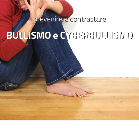
prevenire e contrastare
BULLISMO e CYBERBULLISMO