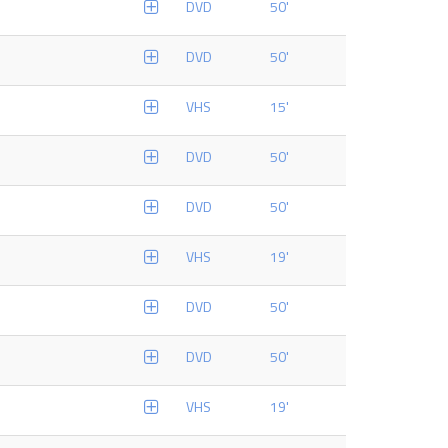
DVD
50'
DVD
50'
VHS
15'
DVD
50'
DVD
50'
VHS
19'
DVD
50'
DVD
50'
VHS
19'