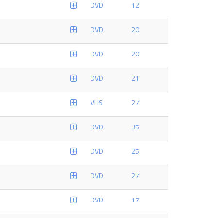
DVD
12'
DVD
20'
DVD
20'
DVD
21'
VHS
27'
DVD
35'
DVD
25'
DVD
27'
DVD
17'