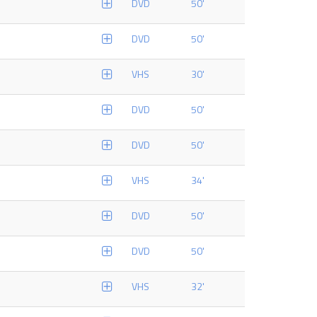
DVD
50'
DVD
50'
VHS
30'
DVD
50'
DVD
50'
VHS
34'
DVD
50'
DVD
50'
VHS
32'