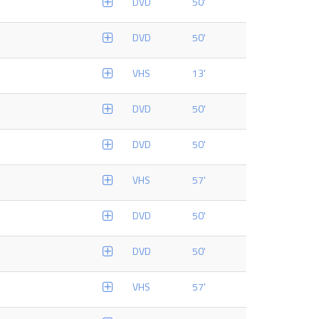
DVD
50'
DVD
50'
VHS
13'
DVD
50'
DVD
50'
VHS
57'
DVD
50'
DVD
50'
VHS
57'