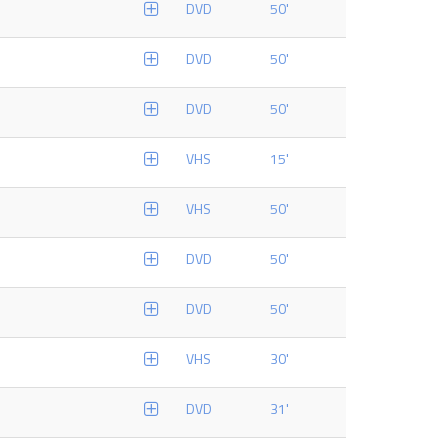
DVD
50'
DVD
50'
DVD
50'
VHS
15'
VHS
50'
DVD
50'
DVD
50'
VHS
30'
DVD
31'