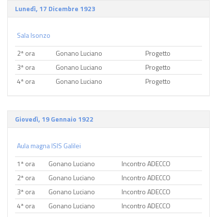
Lunedì, 17 Dicembre 1923
Sala Isonzo
2ª ora
Gonano Luciano
Progetto
3ª ora
Gonano Luciano
Progetto
4ª ora
Gonano Luciano
Progetto
Giovedì, 19 Gennaio 1922
Aula magna ISIS Galilei
1ª ora
Gonano Luciano
Incontro ADECCO
2ª ora
Gonano Luciano
Incontro ADECCO
3ª ora
Gonano Luciano
Incontro ADECCO
4ª ora
Gonano Luciano
Incontro ADECCO