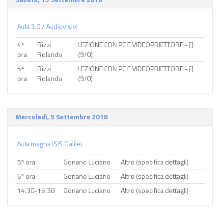
Aula 3.0 / Audiovisivi
4ª
Rizzi
LEZIONE CON PC E VIDEOPRIETTORE - []
ora
Rolando
(9/0)
5ª
Rizzi
LEZIONE CON PC E VIDEOPRIETTORE - []
ora
Rolando
(9/0)
Mercoledì, 5 Settembre 2018
Aula magna ISIS Galilei
5ª ora
Gonano Luciano
Altro (specifica dettagli)
6ª ora
Gonano Luciano
Altro (specifica dettagli)
14.30-15.30
Gonano Luciano
Altro (specifica dettagli)