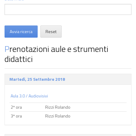
Avvia ricerca
Reset
Prenotazioni aule e strumenti
didattici
Martedì, 25 Settembre 2018
Aula 3.0 / Audiovisivi
2ª ora
Rizzi Rolando
3ª ora
Rizzi Rolando