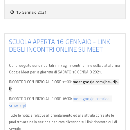
15 Gennaio 2021
SCUOLA APERTA 16 GENNAIO - LINK
DEGLI INCONTRI ONLINE SU MEET
Qui di seguito sono riportati i link agli incontri online sulla piattaforma
Google Meet per la giornata di SABATO 16 GENNAIO 2021:
meet.google.com/jhe-jdjt-
INCONTRO CON INIZIO ALLE ORE 15:00:
ijr
meet.google.com/kvu-
INCONTRO CON INIZIO ALLE ORE 16:30:
srow-cqd
Tutte le notizie relative all'orientamento ed alle attività correlate le
puoi trovare nella sezione dedicata cliccando sul link riportato qui di
seguito