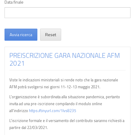
Data finale
Avvia ricerca
Reset
PREISCRIZIONE GARA NAZIONALE AFM
2021
Viste le indicazioni ministeriali si rende noto che la gara nazionale
AFM potrà svolgersi nei giorni 11-12-13 maggio 2021.
L'organizzazione è subordinata alla situazione pandemica, pertanto
invita ad una pre-iscrizione compilando il modulo online
all'indirizzo
https://tinyurl.com/1lvs8235
L'iscrizione formale e il versamento del contributo saranno richiesti a
partire dal 22/03/2021.