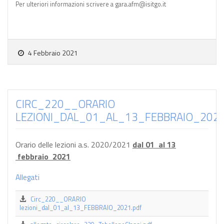
Per ulteriori informazioni scrivere a gara.afm@isitgo.it
4 Febbraio 2021
CIRC_220__ORARIO
LEZIONI_DAL_01_AL_13_FEBBRAIO_202
Orario delle lezioni a.s. 2020/2021
dal 01 al 13
febbraio 2021
Allegati
Circ_220__ORARIO
lezioni_dal_01_al_13_FEBBRAIO_2021.pdf