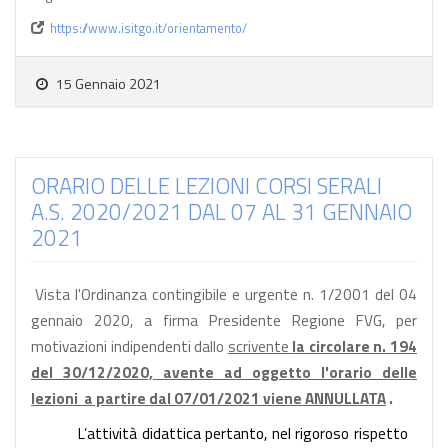
https://www.isitgo.it/orientamento/
15 Gennaio 2021
ORARIO DELLE LEZIONI CORSI SERALI
A.S. 2020/2021 DAL 07 AL 31 GENNAIO
2021
Vista l'Ordinanza contingibile e urgente n. 1/2001 del 04
gennaio 2020, a firma Presidente Regione FVG, per
motivazioni indipendenti dallo
scrivente
la circolare n. 194
del 30/12/2020, avente ad oggetto l'orario delle
lezioni a partire dal 07/01/2021 viene ANNULLATA
.
L’attività didattica pertanto, nel rigoroso rispetto