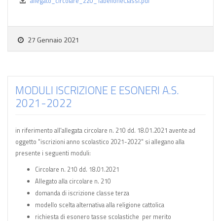
allegato_circolare_220_TabelloneClassi.pdf
27 Gennaio 2021
MODULI ISCRIZIONE E ESONERI A.S.
2021-2022
in riferimento all'allegata circolare n. 210 dd. 18.01.2021 avente ad
oggetto "iscrizioni anno scolastico 2021-2022" si allegano alla
presente i seguenti moduli:
Circolare n. 210 dd. 18.01.2021
Allegato alla circolare n. 210
domanda di iscrizione classe terza
modello scelta alternativa alla religione cattolica
richiesta di esonero tasse scolastiche per merito