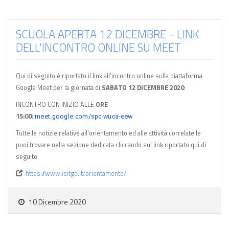
SCUOLA APERTA 12 DICEMBRE - LINK
DELL'INCONTRO ONLINE SU MEET
Qui di seguito è riportato il link all'incontro online sulla piattaforma
Google Meet per la giornata di
SABATO 12 DICEMBRE 2020
:
INCONTRO CON INIZIO ALLE
ORE
15:00
:
meet.google.com/spc-wuca-eew
Tutte le notizie relative all'orientamento ed alle attività correlate le
puoi trovare nella sezione dedicata cliccando sul link riportato qui di
seguito
https://www.isitgo.it/orientamento/
10 Dicembre 2020