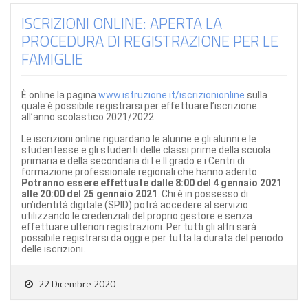
ISCRIZIONI ONLINE: APERTA LA
PROCEDURA DI REGISTRAZIONE PER LE
FAMIGLIE
È online la pagina
www.istruzione.it/iscrizionionline
sulla
quale è possibile registrarsi per effettuare l’iscrizione
all’anno scolastico 2021/2022.
Le iscrizioni online riguardano le alunne e gli alunni e le
studentesse e gli studenti delle classi prime della scuola
primaria e della secondaria di I e II grado e i Centri di
formazione professionale regionali che hanno aderito.
Potranno essere effettuate dalle 8:00 del 4 gennaio 2021
alle 20:00 del 25 gennaio 2021
. Chi è in possesso di
un’identità digitale (SPID) potrà accedere al servizio
utilizzando le credenziali del proprio gestore e senza
effettuare ulteriori registrazioni. Per tutti gli altri sarà
possibile registrarsi da oggi e per tutta la durata del periodo
delle iscrizioni.
22 Dicembre 2020