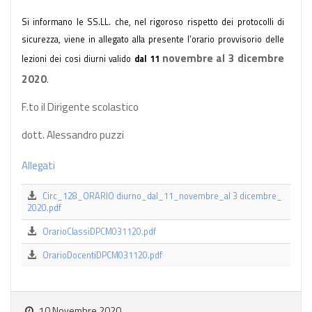
Si informano le SS.LL. che, nel rigoroso rispetto dei protocolli di
sicurezza, viene in allegato alla presente l’orario provvisorio delle
novembre al 3 dicembre
lezioni dei cosi diurni valido
dal 11
2020
.
F.to il Dirigente scolastico
dott. Alessandro puzzi
Allegati
Circ_128_ORARIO diurno_dal_11_novembre_al 3 dicembre_
2020.pdf
OrarioClassiDPCM031120.pdf
OrarioDocentiDPCM031120.pdf
10 Novembre 2020