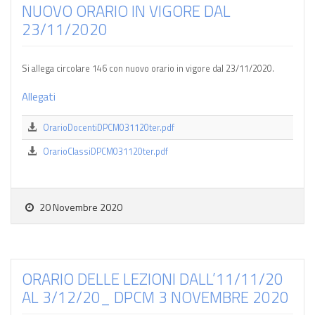
NUOVO ORARIO IN VIGORE DAL
23/11/2020
S
i allega circolare 146 con nuovo orario in vigore dal 23/11/2020.
Allegati
OrarioDocentiDPCM031120ter.pdf
OrarioClassiDPCM031120ter.pdf
20 Novembre 2020
ORARIO DELLE LEZIONI DALL’11/11/20
AL 3/12/20_ DPCM 3 NOVEMBRE 2020