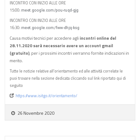
INCONTRO CON INIZIO ALLE ORE
15:00:
meet.google.com/pou-ruqd-gjg
INCONTRO CON INIZIO ALLE ORE
16:30:
meet.google.com/fww-dhjq-ksg
Causa motivi tecnici per accedere agli
incontri online del
28.11.2020 sarà necessario avere un account gmail
(gratuito)
, per i prossimi incontri verranno fornite indicazioni in
merito.
Tutte le notizie relative all'orientamento ed alle attività correlate le
puoi trovare nella sezione dedicata cliccando sul link riportato qui di
seguito
https://www.isitgo.it/orientamento/
26 Novembre 2020