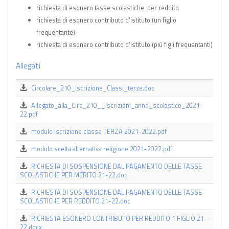
richiesta di esonero tasse scolastiche per reddito
richiesta di esonero contributo d’istituto (un figlio
frequentante)
richiesta di esonero contributo d’istituto (più figli frequentanti)
Allegati
Circolare_210_iscrizione_Classi_terze.doc
Allegato_alla_Circ_210__Iscrizioni_anno_scolastico_2021-
22.pdf
modulo iscrizione classe TERZA 2021-2022.pdf
modulo scelta alternativa religione 2021-2022.pdf
RICHIESTA DI SOSPENSIONE DAL PAGAMENTO DELLE TASSE
SCOLASTICHE PER MERITO 21-22.doc
RICHIESTA DI SOSPENSIONE DAL PAGAMENTO DELLE TASSE
SCOLASTICHE PER REDDITO 21-22.doc
RICHIESTA ESONERO CONTRIBUTO PER REDDITO 1 FIGLIO 21-
22.docx