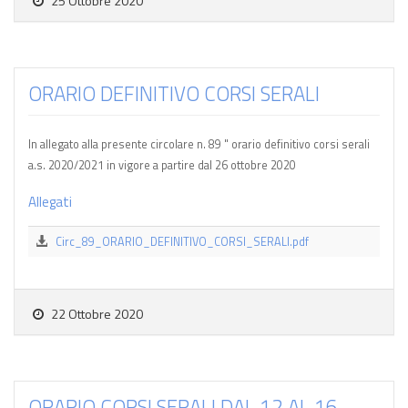
25 Ottobre 2020
ORARIO DEFINITIVO CORSI SERALI
In allegato alla presente circolare n. 89 " orario definitivo corsi serali
a.s. 2020/2021 in vigore a partire dal 26 ottobre 2020
Allegati
Circ_89_ORARIO_DEFINITIVO_CORSI_SERALI.pdf
22 Ottobre 2020
ORARIO CORSI SERALI DAL 12 AL 16