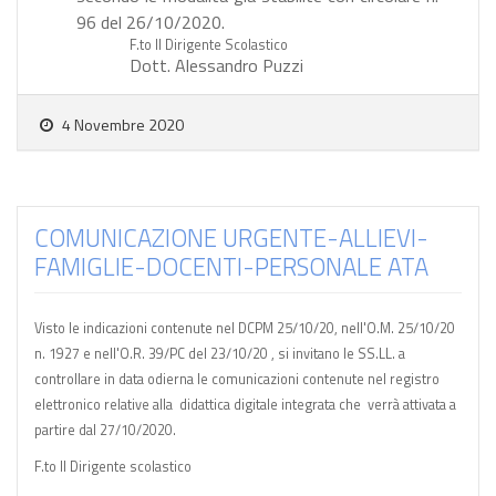
96 del 26/10/2020.
F.to Il Dirigente Scolastico
Dott. Alessandro Puzzi
4 Novembre 2020
COMUNICAZIONE URGENTE-ALLIEVI-
FAMIGLIE-DOCENTI-PERSONALE ATA
Visto le indicazioni contenute nel DCPM 25/10/20, nell'O.M. 25/10/20
n. 1927 e nell'O.R. 39/PC del 23/10/20 , si invitano le SS.LL. a
controllare in data odierna le comunicazioni contenute nel registro
elettronico relative alla
didattica digitale integrata che
verrà attivata a
partire dal 27/10/2020.
F.to Il Dirigente scolastico