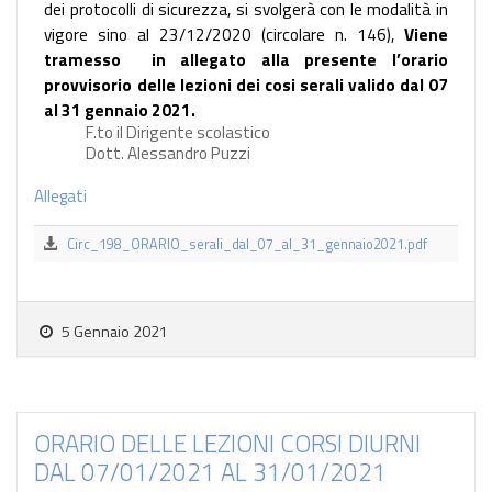
dei protocolli di sicurezza, si svolgerà con le modalità in
vigore sino al 23/12/2020 (circolare n. 146),
Viene
tramesso
in allegato alla presente l’orario
provvisorio delle lezioni dei cosi serali valido dal 07
al 31 gennaio 2021.
F.to il Dirigente scolastico
Dott. Alessandro Puzzi
Allegati
Circ_198_ORARIO_serali_dal_07_al_31_gennaio2021.pdf
5 Gennaio 2021
ORARIO DELLE LEZIONI CORSI DIURNI
DAL 07/01/2021 AL 31/01/2021