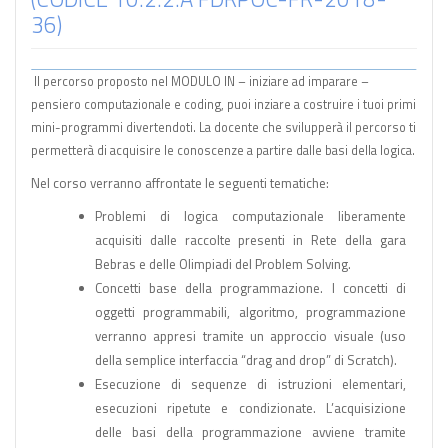
36)
Il percorso proposto nel MODULO IN – iniziare ad imparare –
pensiero computazionale e coding, puoi inziare a costruire i tuoi primi
mini-programmi divertendoti. La docente che svilupperà il percorso ti
permetterà di acquisire le conoscenze a partire dalle basi della logica.
Nel corso verranno affrontate le seguenti tematiche:
Problemi di logica computazionale liberamente
acquisiti dalle raccolte presenti in Rete della gara
Bebras e delle Olimpiadi del Problem Solving.
Concetti base della programmazione. I concetti di
oggetti programmabili, algoritmo, programmazione
verranno appresi tramite un approccio visuale (uso
della semplice interfaccia “drag and drop” di Scratch).
Esecuzione di sequenze di istruzioni elementari,
esecuzioni ripetute e condizionate. L’acquisizione
delle basi della programmazione avviene tramite