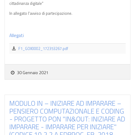
cittadinanza digitale"
In allegato l'avviso di partecipazione.
Allegati
F1_GOII0002_172353267.pdf
30 Gennaio 2021
MODULO IN – INIZIARE AD IMPARARE –
PENSIERO COMPUTAZIONALE E CODING
- PROGETTO PON "IN&OUT: INIZIARE AD
IMPARARE - IMPARARE PER INIZIARE"
(CODICE 10.2.2.A FDRPOC-FR-2018-