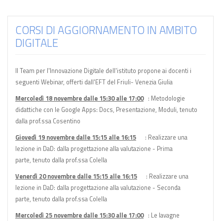
CORSI DI AGGIORNAMENTO IN AMBITO
DIGITALE
Il Team per l'Innovazione Digitale dell'istituto propone ai docenti i
seguenti Webinar, offerti dall'EFT del Friuli- Venezia Giulia
Mercoledì 18 novembre dalle 15:30 alle 17:00
: Metodologie
didattiche con le Google Apps: Docs, Presentazione, Moduli, tenuto
dalla prof.ssa Cosentino
Giovedì 19 novembre dalle 15:15 alle 16:15
: Realizzare una
lezione in DaD: dalla progettazione alla valutazione - Prima
parte, tenuto dalla prof.ssa Colella
Venerdì 20 novembre dalle 15:15 alle 16:15
: Realizzare una
lezione in DaD: dalla progettazione alla valutazione - Seconda
parte, tenuto dalla prof.ssa Colella
Mercoledì 25 novembre dalle 15:30 alle 17:00
: Le lavagne