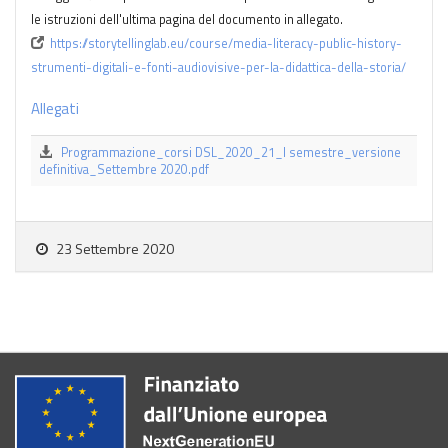
le istruzioni dell'ultima pagina del documento in allegato.
https://storytellinglab.eu/course/media-literacy-public-history-
strumenti-digitali-e-fonti-audiovisive-per-la-didattica-della-storia/
Allegati
Programmazione_corsi DSL_2020_21_I semestre_versione
definitiva_Settembre 2020.pdf
23 Settembre 2020