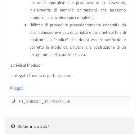
proposte operative che promuovono la creazione,
inizialmente di semplici animazioni, che possono
condurre a procedure più complesse.
Utilizzo di procedure precedentemente costituite da
altri, definizione e uso di variabili e parametri al fine di
costruire un “codice” che dovrà essere verificato e
corretto in modo da arrivare alla costruzione di un
programma nella sua interezza.
Iscriviti al Modulo!!!!
In allegato l'avviso di partecipazione.
Allegati
F1_GOII0002_172353273.pdf
30 Gennaio 2021