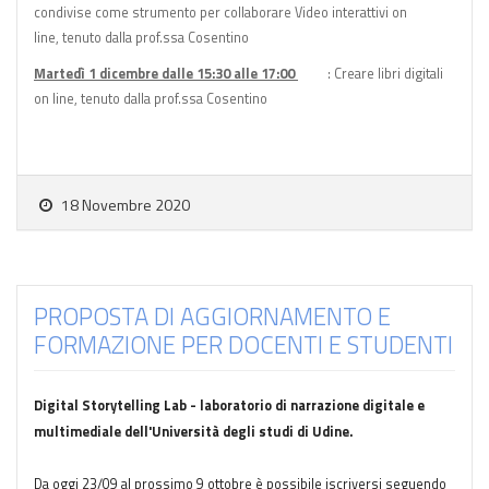
condivise come strumento per collaborare Video interattivi on
line, tenuto dalla prof.ssa Cosentino
Martedì 1 dicembre dalle 15:30 alle 17:00
: Creare libri digitali
on line, tenuto dalla prof.ssa Cosentino
18 Novembre 2020
PROPOSTA DI AGGIORNAMENTO E
FORMAZIONE PER DOCENTI E STUDENTI
Digital Storytelling Lab - laboratorio di narrazione digitale e
multimediale dell'Università degli studi di Udine.
Da oggi 23/09 al prossimo 9 ottobre è possibile iscriversi seguendo