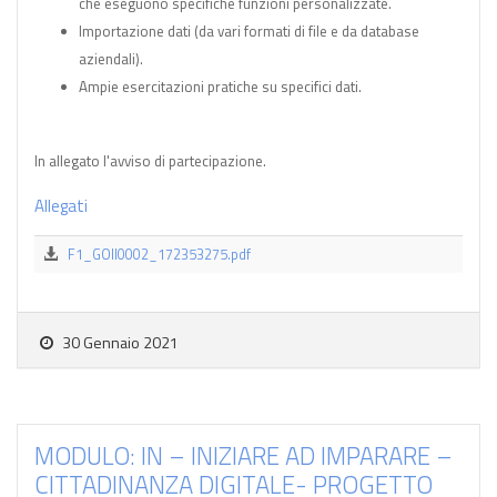
che eseguono specifiche funzioni personalizzate.
Importazione dati (da vari formati di file e da database
aziendali).
Ampie esercitazioni pratiche su specifici dati.
In allegato l'avviso di partecipazione.
Allegati
F1_GOII0002_172353275.pdf
30 Gennaio 2021
MODULO: IN – INIZIARE AD IMPARARE –
CITTADINANZA DIGITALE- PROGETTO