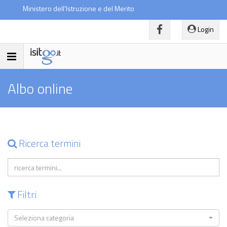
Ministero dell'Istruzione e del Merito
Login
Toggle
navigation
Albo online
Ricerca termini
Filtri
Seleziona categoria