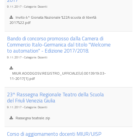
2017"
9.11.2017 - Categorie: Docenti
Invito 4^ Gionata Nazionale %22A scuola di libertà
2017%22.pdf
Bando di concorso promosso dalla Camera di
Commercio Italo-Germanica dal titolo "Welcome
to automation" - Edizione 2017/2018.
9.11.2017 - Categorie: Docenti
MIUR.AOODGOSV.REGISTRO_UFFICIALE(U).0013919.03-
11-2017[1].pdf
23^ Rassegna Regionale Teatro della Scuola
del Friuli Venezia Giulia
9.11.2017 - Categorie: Docenti
Rassegna teatrale.zip
Corso di aggiornamento docenti MIUR/UISP