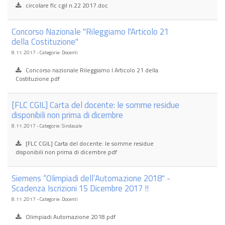
circolare flc cgil n.22 2017.doc
Concorso Nazionale "Rileggiamo l'Articolo 21
della Costituzione"
8.11.2017 - Categorie: Docenti
Concorso nazionale Rileggiamo l Articolo 21 della
Costituzione.pdf
[FLC CGIL] Carta del docente: le somme residue
disponibili non prima di dicembre
8.11.2017 - Categorie: Sindacale
[FLC CGIL] Carta del docente: le somme residue
disponibili non prima di dicembre.pdf
Siemens “Olimpiadi dell’Automazione 2018" -
Scadenza Iscrizioni 15 Dicembre 2017 !!
8.11.2017 - Categorie: Docenti
Olimpiadi Automazione 2018.pdf