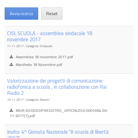
Avvia ricerca
Reset
CISL SCUOLA - assemblea sindacale 18
novembre 2017
11.11.2017 - Categorie: Sindacale
Assemblea 18 novembre 2017.pdf
Manifesto 18 Novembre.pdf
Valorizzazione dei progetti di comunicazione
radiofonica a scuola , in collaborazione con Rai
Radio 2
10.11.2017 - Categorie: Docenti
MIUR.AOODGSIP.REGISTRO_UFFICIALE(U).0005664.06-
11-2017[1].pdf
Invito: 4^ Gionata Nazionale "A scuola di libertà