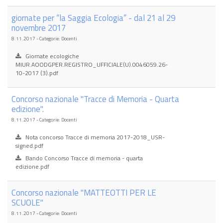
giornate per “la Saggia Ecologia” - dal 21 al 29
novembre 2017
8.11.2017 - Categorie: Docenti
Giornate ecologiche
MIUR.AOODGPER.REGISTRO_UFFICIALE(U).0046059.26-
10-2017 (3).pdf
Concorso nazionale "Tracce di Memoria - Quarta
edizione".
8.11.2017 - Categorie: Docenti
Nota concorso Tracce di memoria 2017-2018_USR-
signed.pdf
Bando Concorso Tracce di memoria - quarta
edizione.pdf
Concorso nazionale "MATTEOTTI PER LE
SCUOLE"
8.11.2017 - Categorie: Docenti