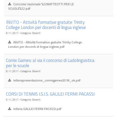
Concorso nazionale %22MATTEOTTI PER LE
SCUOLE%22.pdf
INVITO - Attività formative gratuite Trinity
College London per docenti di lingua inglese
8.11.2017 - Categorie: Docenti
INVITO - Attività formative gratuite Trinity College
London per docenti di lingua inglese.pdf
Comix Games: al via il concorso di Ludolinguistica
per le scuole
8.11.2017 - Categorie: Docenti
letterapresentazione_comixgames2018_ok.pdf
CORSI DI TENNIS I.S.I.S. GALILEI FERMI PACASSI
6.11.2017 - Categorie: Docenti
lettera GALILEI FERMI PACASSI.pdf