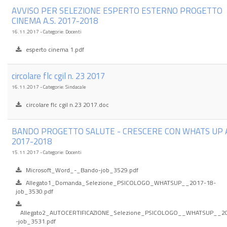
AVVISO PER SELEZIONE ESPERTO ESTERNO PROGETTO
CINEMA A.S. 2017-2018
16.11.2017 - Categorie: Docenti
esperto cinema 1.pdf
circolare flc cgil n. 23 2017
16.11.2017 - Categorie: Sindacale
circolare flc cgil n.23 2017.doc
BANDO PROGETTO SALUTE - CRESCERE CON WHATS UP A
2017-2018
15.11.2017 - Categorie: Docenti
Microsoft_Word_-_Bando-job_3529.pdf
Allegato1_Domanda_Selezione_PSICOLOGO_WHATSUP__2017-18-
job_3530.pdf
Allegato2_AUTOCERTIFICAZIONE_Selezione_PSICOLOGO__WHATSUP__2
-job_3531.pdf