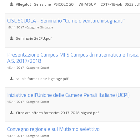
Allegato3_Selezione_PSICOLOGO__WHATSUP__2017-18-job_3532.pdf
CISL SCUOLA - Seminario "Come diventare insegnanti"
15.11.2017 - Categorie: Sindacale
Seminario 24CFU.pdf
Presentazione Campus MFS Campus di matematica e Fisica 
A.S. 2017/2018
15.11.2017 - Categorie: Docenti
scuola formazione lagrange.pdf
Iniziative dell'Unione delle Camere Penali Italiane (UCPI)
15.11.2017 - Categorie: Docenti
Circolare offerta formativa 2017-2018-signed.pdf
Convegno regionale sul Mutismo selettivo
13.11.2017 - Categorie: Docenti