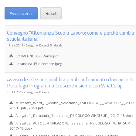
Avvia ricerca
Reset
Convegno "Alternanza Scuola Lavoro: come e perché cambia 
scuola italiana"
18.11.2017 - Categorie: Docenti, Sindacale
CONVEGNO ASL Roma.pdf
Locandina 15 dicembre.jpeg
Avviso di selezione pubblica per il conferimento di incarico di
Psicologo Programma Crescere insieme con What's up
18.11.2017 - Categorie: Docenti
Microsoft_Word_-_Avviso_Selezione_PSICOLOGO__WHATSUP__2017-
2018--job_2969.pdf
Allegato1_Domanda_Selezione_PSICOLOGO WHATSUP_ 2017-18.docx
Allegato2_AUTOCERTIFICAZIONE_Selezione_PSICOLOGO_ WHATSUP_
2017-18.docx
Allegato3_Selezione_PSICOLOGO_ WHATSUP_ 2017-18.docx