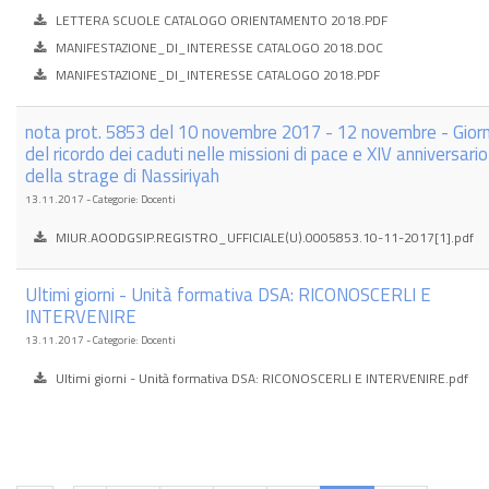
LETTERA SCUOLE CATALOGO ORIENTAMENTO 2018.PDF
MANIFESTAZIONE_DI_INTERESSE CATALOGO 2018.DOC
MANIFESTAZIONE_DI_INTERESSE CATALOGO 2018.PDF
nota prot. 5853 del 10 novembre 2017 - 12 novembre - Gior
del ricordo dei caduti nelle missioni di pace e XIV anniversario
della strage di Nassiriyah
13.11.2017 - Categorie: Docenti
MIUR.AOODGSIP.REGISTRO_UFFICIALE(U).0005853.10-11-2017[1].pdf
Ultimi giorni - Unità formativa DSA: RICONOSCERLI E
INTERVENIRE
13.11.2017 - Categorie: Docenti
Ultimi giorni - Unità formativa DSA: RICONOSCERLI E INTERVENIRE.pdf