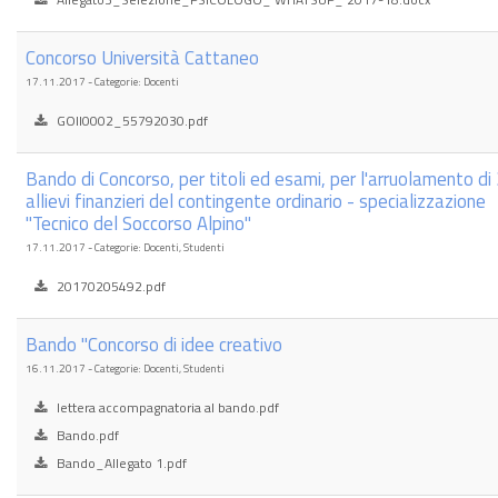
Concorso Università Cattaneo
17.11.2017 - Categorie: Docenti
GOII0002_55792030.pdf
Bando di Concorso, per titoli ed esami, per l'arruolamento di
allievi finanzieri del contingente ordinario - specializzazione
"Tecnico del Soccorso Alpino"
17.11.2017 - Categorie: Docenti, Studenti
20170205492.pdf
Bando "Concorso di idee creativo
16.11.2017 - Categorie: Docenti, Studenti
lettera accompagnatoria al bando.pdf
Bando.pdf
Bando_Allegato 1.pdf