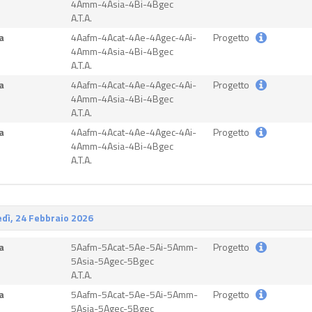
4Amm-4Asia-4Bi-4Bgec
A.T.A.
a
4Aafm-4Acat-4Ae-4Agec-4Ai-
Progetto
4Amm-4Asia-4Bi-4Bgec
A.T.A.
a
4Aafm-4Acat-4Ae-4Agec-4Ai-
Progetto
4Amm-4Asia-4Bi-4Bgec
A.T.A.
a
4Aafm-4Acat-4Ae-4Agec-4Ai-
Progetto
4Amm-4Asia-4Bi-4Bgec
A.T.A.
dì, 24 Febbraio 2026
a
5Aafm-5Acat-5Ae-5Ai-5Amm-
Progetto
5Asia-5Agec-5Bgec
A.T.A.
a
5Aafm-5Acat-5Ae-5Ai-5Amm-
Progetto
5Asia-5Agec-5Bgec