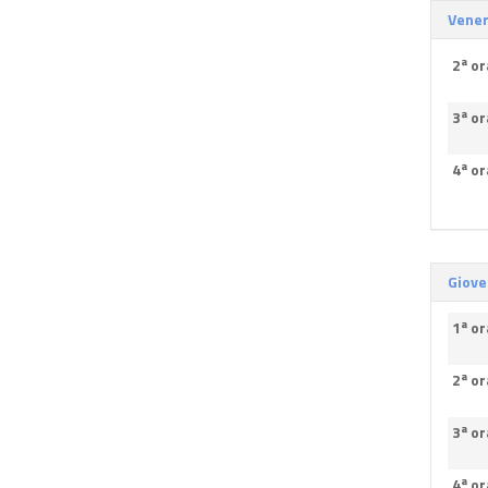
Vener
2ª or
3ª or
4ª or
Giove
1ª or
2ª or
3ª or
4ª or