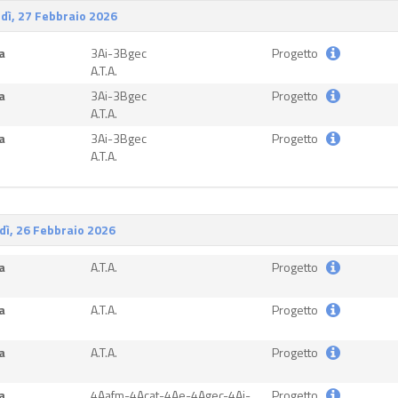
dì, 27 Febbraio 2026
a
3Ai-3Bgec
Progetto
A.T.A.
a
3Ai-3Bgec
Progetto
A.T.A.
a
3Ai-3Bgec
Progetto
A.T.A.
dì, 26 Febbraio 2026
a
A.T.A.
Progetto
a
A.T.A.
Progetto
a
A.T.A.
Progetto
a
4Aafm-4Acat-4Ae-4Agec-4Ai-
Progetto