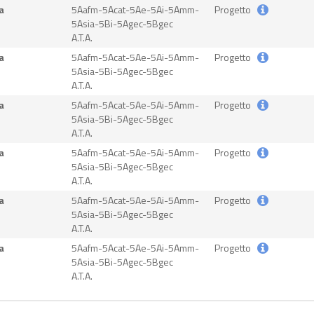
a
5Aafm-5Acat-5Ae-5Ai-5Amm-
Progetto
5Asia-5Bi-5Agec-5Bgec
A.T.A.
a
5Aafm-5Acat-5Ae-5Ai-5Amm-
Progetto
5Asia-5Bi-5Agec-5Bgec
A.T.A.
a
5Aafm-5Acat-5Ae-5Ai-5Amm-
Progetto
5Asia-5Bi-5Agec-5Bgec
A.T.A.
a
5Aafm-5Acat-5Ae-5Ai-5Amm-
Progetto
5Asia-5Bi-5Agec-5Bgec
A.T.A.
a
5Aafm-5Acat-5Ae-5Ai-5Amm-
Progetto
5Asia-5Bi-5Agec-5Bgec
A.T.A.
a
5Aafm-5Acat-5Ae-5Ai-5Amm-
Progetto
5Asia-5Bi-5Agec-5Bgec
A.T.A.