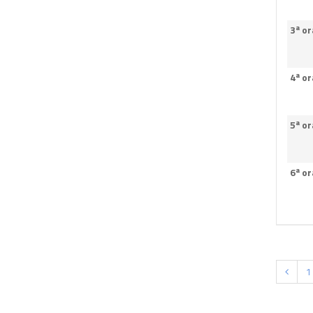
3ª or
4ª or
5ª or
6ª or
1