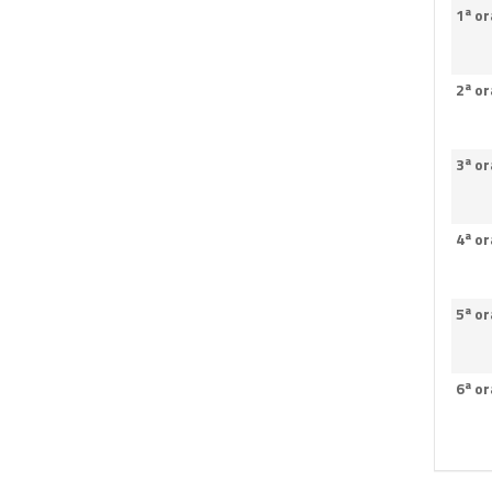
1ª or
2ª or
3ª or
4ª or
5ª or
6ª or