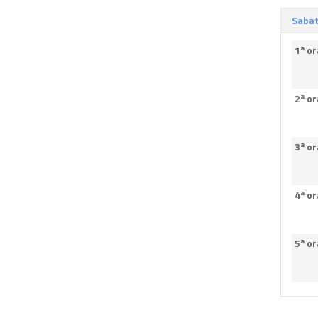
Sabat
1ª or
2ª or
3ª or
4ª or
5ª or