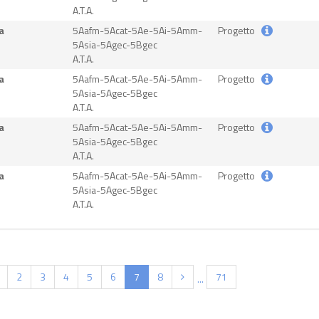
A.T.A.
a
5Aafm-5Acat-5Ae-5Ai-5Amm-
Progetto
5Asia-5Agec-5Bgec
A.T.A.
a
5Aafm-5Acat-5Ae-5Ai-5Amm-
Progetto
5Asia-5Agec-5Bgec
A.T.A.
a
5Aafm-5Acat-5Ae-5Ai-5Amm-
Progetto
5Asia-5Agec-5Bgec
A.T.A.
a
5Aafm-5Acat-5Ae-5Ai-5Amm-
Progetto
5Asia-5Agec-5Bgec
A.T.A.
(current)
2
3
4
5
6
7
8
71
...