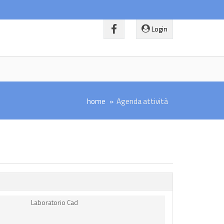
Login
home
Agenda attività
Laboratorio Cad